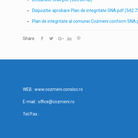
Dispozitie aprobare Plan de integritate SNA.pdf
(542.7
Plan de integritate al comunei Cozmeni conform SNA.
Share
WEB : www.cozmeni.consloc.ro
E-mail : office@cozmeni.ro
Tel/Fax :