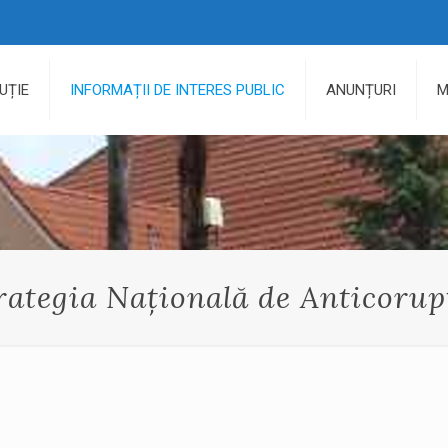
UȚIE
INFORMAȚII DE INTERES PUBLIC
ANUNȚURI
M
rategia Națională de Anticorup