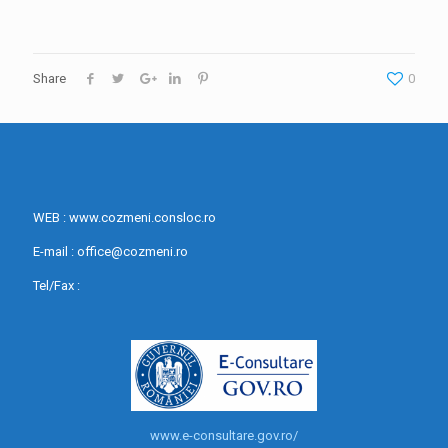
Share
0
WEB : www.cozmeni.consloc.ro
E-mail : office@cozmeni.ro
Tel/Fax :
www.e-consultare.gov.ro/