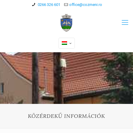
0266 326 601
office@cozmeni.ro
KÖZÉRDEKŰ INFORMÁCIÓK